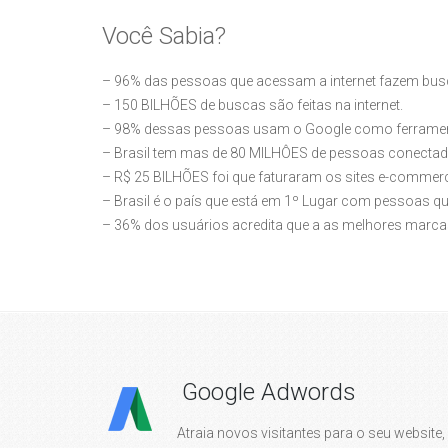
Você Sabia?
– 96% das pessoas que acessam a internet fazem bus
– 150 BILHÕES de buscas são feitas na internet.
– 98% dessas pessoas usam o Google como ferramenta
– Brasil tem mas de 80 MILHÔES de pessoas conectada
– R$ 25 BILHÕES foi que faturaram os sites e-commerc
– Brasil é o país que está em 1º Lugar com pessoas 
– 36% dos usuários acredita que a as melhores marca
Google Adwords
Atraia novos visitantes para o seu website,