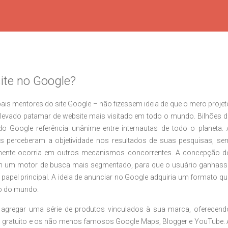
ite no Google?
pais mentores do site Google – não fizessem ideia de que o mero projet
 elevado patamar de website mais visitado em todo o mundo. Bilhões d
 Google referência unânime entre internautas de todo o planeta. 
s perceberam a objetividade nos resultados de suas pesquisas, se
elmente ocorria em outros mecanismos concorrentes. A concepção d
 em um motor de busca mais segmentado, para que o usuário ganhass
papel principal. A ideia de anunciar no Google adquiria um formato qu
so do mundo.
agregar uma série de produtos vinculados à sua marca, oferecend
il gratuito e os não menos famosos Google Maps, Blogger e YouTube. 