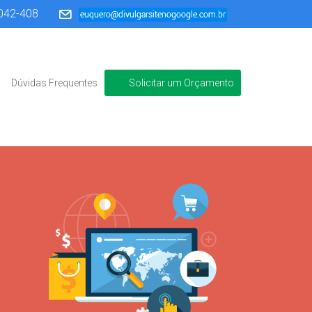
042-408
Dúvidas Frequentes
Solicitar um Orçamento