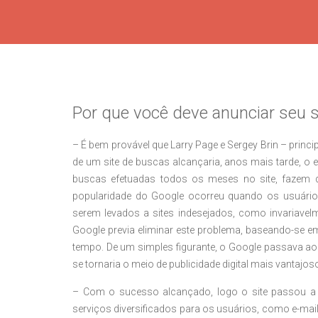
Por que você deve anunciar seu s
– É bem provável que Larry Page e Sergey Brin – princi
de um site de buscas alcançaria, anos mais tarde, o
buscas efetuadas todos os meses no site, fazem do
popularidade do Google ocorreu quando os usuário
serem levados a sites indesejados, como invariav
Google previa eliminar este problema, baseando-se
tempo. De um simples figurante, o Google passava ao 
se tornaria o meio de publicidade digital mais vantajo
– Com o sucesso alcançado, logo o site passou a 
serviços diversificados para os usuários, como e-ma