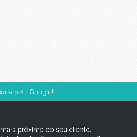
icada pelo Google!
ais próximo do seu cliente.